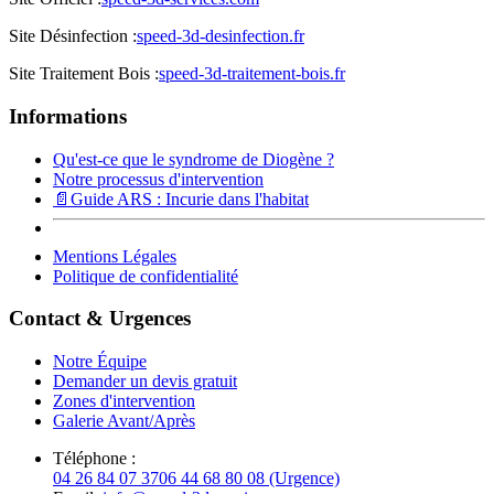
Site Désinfection :
speed-3d-desinfection.fr
Site Traitement Bois :
speed-3d-traitement-bois.fr
Informations
Qu'est-ce que le syndrome de Diogène ?
Notre processus d'intervention
📄
Guide ARS : Incurie dans l'habitat
Mentions Légales
Politique de confidentialité
Contact & Urgences
Notre Équipe
Demander un devis gratuit
Zones d'intervention
Galerie Avant/Après
Téléphone :
04 26 84 07 37
06 44 68 80 08 (Urgence)