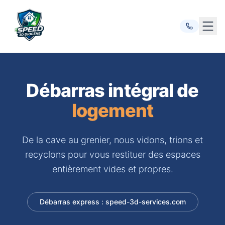
Ouvr
Débarras intégral de
logement
De la cave au grenier, nous vidons, trions et
recyclons pour vous restituer des espaces
entièrement vides et propres.
Débarras express : speed-3d-services.com